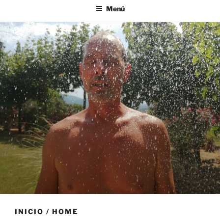
Menú
INICIO / HOME